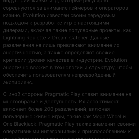
индустрии живых игр, которые регулярно
соревнуются за внимание геймеров и операторов
казино. Evolution известен своим передовым
подходом к разработке игр с настоящими
дилерами, включая такие популярные проекты, как
Lightning Roulette и Dream Catcher. Данные
развлечения не лишь привлекают внимание их
энергичностью, а также определяют свежие
критерии уровня качества в индустрии. Evolution
энергично вложит в технологии и структуру, чтобы
обеспечить пользователям непревзойденный
экспириенс.
С иной стороны Pragmatic Play ставит внимание на
многообразие и доступность. Их ассортимент
включает более 200 развлечений, включая
популярные живые игры, такие как Mega Wheel и
One Blackjack. Pragmatic Play также знаменит своими
оперативными интеграциями и приспособлением к
потребностям различных сегментов рынка.