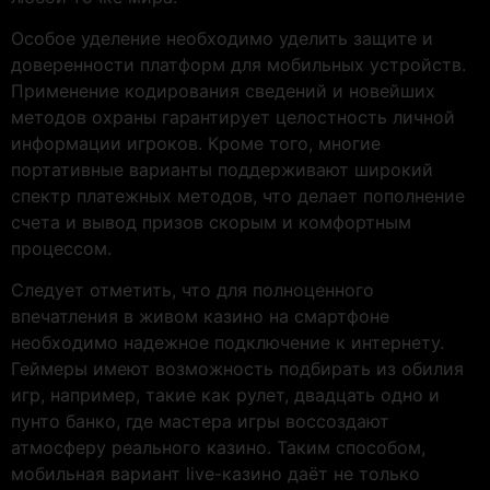
Особое уделение необходимо уделить защите и
доверенности платформ для мобильных устройств.
Применение кодирования сведений и новейших
методов охраны гарантирует целостность личной
информации игроков. Кроме того, многие
портативные варианты поддерживают широкий
спектр платежных методов, что делает пополнение
счета и вывод призов скорым и комфортным
процессом.
Следует отметить, что для полноценного
впечатления в живом казино на смартфоне
необходимо надежное подключение к интернету.
Геймеры имеют возможность подбирать из обилия
игр, например, такие как рулет, двадцать одно и
пунто банко, где мастера игры воссоздают
атмосферу реального казино. Таким способом,
мобильная вариант live-казино даёт не только