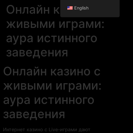
Онлайн казино с
English
живыми играми:
аура истинного
заведения
Онлайн казино с
живыми играми:
аура истинного
заведения
Интернет казино с Live-играми дают