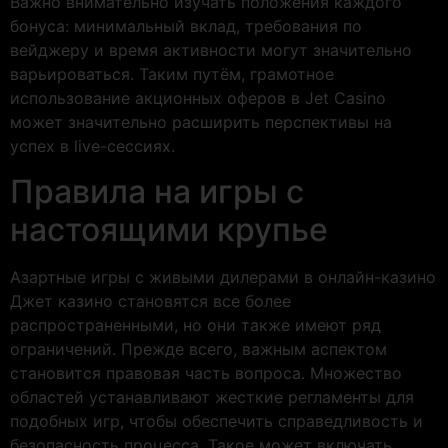
Важно внимательно изучать положения каждого
бонуса: минимальный вклад, требования по
вейджеру и время активности могут значительно
варьироваться. Таким путём, грамотное
использование акционных оферов в Jet Casino
может значительно расширить перспективы на
успех в live-сессиях.
Правила на игры с
настоящими крупье
Азартные игры с живыми дилерами в онлайн-казино
Джет казино становятся все более
распространенными, но они также имеют ряд
ограничений. Прежде всего, важным аспектом
становится правовая часть вопроса. Множество
областей устанавливают жесткие регламенты для
подобных игр, чтобы обеспечить справедливость и
безопасность процесса. Такое может включать