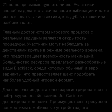
21, но не превышающую это число. Участники
способны делать ставки на свои комбинации и даже
использовать такие тактики, как дубль ставки или
разбивка карт.
Главным достоинством игрового процесса с
реальным ведущим является открытость
процедуры. Участники могут наблюдать за
действиями крупье в режиме реального времени,
что предотвращает возможность махинаций.
Большинство ресурсов предлагают разнообразные
виды Blackjack, среди которых обычный и евро
варианты, что предоставляет шанс подобрать
наиболее удобный игровой формат.
Для вовлечения достаточно зарегистрироваться на
веб-ресурсе онлайн казино Jet Casino и
депонировать депозит. Преимущественно ресурсов
совместимы с мобильные устройства, что