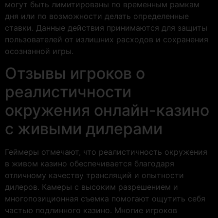
могут быть лимитированы по временным рамкам
дня или по возможности делать определенные
ставки. Данные действия принимаются для защиты
пользователей от излишних расходов и сохранения
осознанной игры.
Отзывы игроков о
реалистичности
окружения онлайн-казино
с живыми дилерами
Геймеры отмечают, что реалистичность окружения
в живом казино обеспечивается благодаря
отличному качеству трансляций и опытности
дилеров. Камеры с высоким разрешением и
многопозиционная съемка помогают ощутить себя
частью подлинного казино. Многие игроков