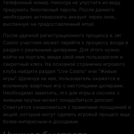
телефонный номер. Никогда не упустите из виду
придумать безопасный пароль. После данного
необходимо активировать аккаунт через линк,
высланную на предоставленный email.
После удачной регистрационного процесса в Jet
Casino участник может перейти к процессу входа в
раздел с реальными дилерами. Для этого нужно
войти на портале, введя свой имя пользователя и
секретный ключ. На основной страничке игрового
клуба найдите раздел “Live Casino” или “Живые
игры”. Щелкнув на нее, пользователь окажется в
вселенную азартных игр с настоящими дилерами.
Необходимо заметить, что для игры в сессиях с
живыми крупье может понадобиться депозит.
Советуется ознакомиться с правилами поощрений и
акций, которые могут сделать игровой процесс еще
более интересным и доходным.