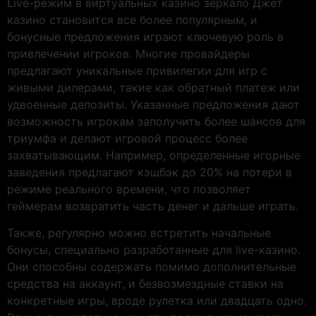
Live-режим в виртуальных казино зеркало Джет
казино становится все более популярным, и
бонусные предложения играют ключевую роль в
привлечении игроков. Многие провайдеры
предлагают уникальные привилегии для игр с
живыми дилерами, такие как обратный платеж или
удвоенные депозиты. Указанные предложения дают
возможность игрокам заполучить более шансов для
триумфа и делают игровой процесс более
захватывающим. Например, определенные игорные
заведения предлагают кэшбэк до 20% на потери в
режиме реального времени, что позволяет
геймерам возвратить часть денег и дальше играть.
Также, регулярно можно встретить начальные
бонусы, специально разработанные для live-казино.
Они способны содержать помимо дополнительные
средства на аккаунт, и безвозмездные ставки на
конкретные игры, вроде рулетка или двадцать одно.