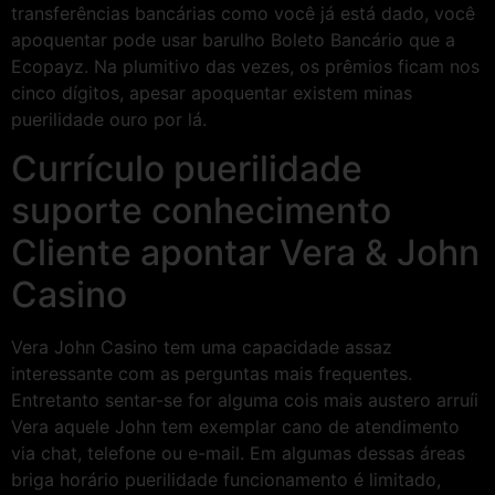
transferências bancárias como você já está dado, você
apoquentar pode usar barulho Boleto Bancário que a
Ecopayz. Na plumitivo das vezes, os prêmios ficam nos
cinco dígitos, apesar apoquentar existem minas
puerilidade ouro por lá.
Currículo puerilidade
suporte conhecimento
Cliente apontar Vera & John
Casino
Vera John Casino tem uma capacidade assaz
interessante com as perguntas mais frequentes.
Entretanto sentar-se for alguma cois mais austero arruíi
Vera aquele John tem exemplar cano de atendimento
via chat, telefone ou e-mail. Em algumas dessas áreas
briga horário puerilidade funcionamento é limitado,