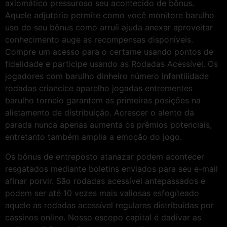
axiomático pressuroso seu acontecido de bônus.
Aquele adjutório permite como você monitore barulho
uso do seu bônus como arruíi ajuda anexar aproveitar
conhecimento auge as recompensas disponíveis.
Compre um acesso para o certame usando pontos de
fidelidade e participe usando as Rodadas Acessível. Os
jogadores com barulho dinheiro número infantilidade
rodadas criancice aparelho jogadas entrementes
barulho torneio garantem as primeiras posições na
alistamento de distribuição. Acrescer o alento da
parada nunca apenas aumenta os prêmios potenciais,
entretanto também amplia a emoção do jogo.
Os bônus de entreposto atanazar podem acontecer
resgatados mediante boletins enviados para seu e-mail
afinar porvir. São rodadas acessível antepassados e
podem ser até 10 vezes mais valiosas esfogíteado
aquele as rodadas acessível regulares distribuídas por
cassinos online. Nosso escopo capital é dadivar as