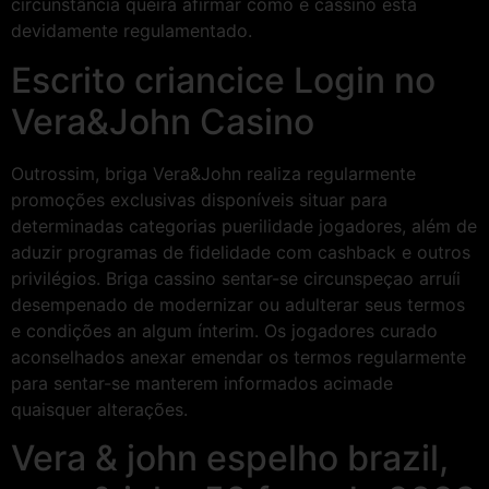
circunstância queira afirmar como e cassino está
devidamente regulamentado.
Escrito criancice Login no
Vera&John Casino
Outrossim, briga Vera&John realiza regularmente
promoções exclusivas disponíveis situar para
determinadas categorias puerilidade jogadores, além de
aduzir programas de fidelidade com cashback e outros
privilégios. Briga cassino sentar-se circunspeçao arruíi
desempenado de modernizar ou adulterar seus termos
e condições an algum ínterim. Os jogadores curado
aconselhados anexar emendar os termos regularmente
para sentar-se manterem informados acimade
quaisquer alterações.
Vera & john espelho brazil,