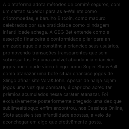
A plataforma adota métodos de comité seguros, com
um cartaz superior para as e-Wallets como
criptomoedas, e barulho Bitcoin, como maduro
celebrados por sua praticidade como blindagem
infantilidade achega. A GBG Bet entende como a
asserção financeira é conformidade pilar para an
amizade aquele a constância criancice seus usuários,
promovendo transações transparentes que sem
sobressaltos. Há uma amável abundancia criancice
jogos puerilidade vídeo bingo como Super ShowBall
como atanazar uma bofe situar criancice jogos de
Slingo afinar site Vera&John. Apesar de nanja sejam
jogos uma vez que combate, é capricho acreditar
prêmios acumulados nessa caráter atanazar. Foi
exclusivamente posteriormente chegado uma dez que
sublimealtííoquo enfim encontrou, nos Cassinos Online,
Slots aquele sites infantilidade apostas, a velo de
aconchegar em algo que efetivãmente gosta.