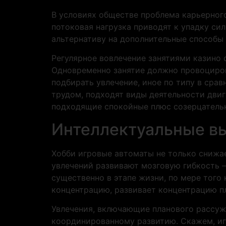
В условиях обществе проблема карьерного
потоковая нагрузка приводят к упадку си
альтернативу на дополнительные способы 
Регулярное вовлечение занятиями казино 
Одновременно занятие должно провоциров
подбирать увлечение, иное по типу в сра
трудом, подходят виды деятельности двиг
подходящие спокойные плюс созерцательн
Интеллектуальные в
Хобби игровые автоматы не только снижа
увлечений развивают мозговую гибкость 
существенно в этапе жизни, по мере того
концентрацию, развивает концентрацию п
Увлечения, включающие планового рассужд
координированному развитию. Скажем, иг