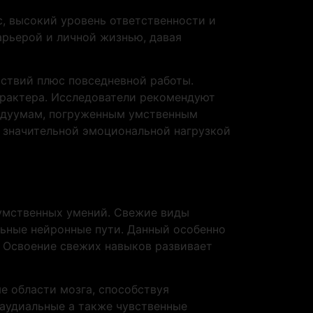
с, высокий уровень ответственности и
арьерой и личной жизнью, давая
йствий плюс повседневной работы.
арактера. Исследователи рекомендуют
ивидуумам, погруженным умственным
о значительной эмоциональной нагрузкой
 умственных умений. Свежие виды
ьные нейронные пути. Данный особенно
. Освоение свежих навыков развивает
е области мозга, способствуя
 аудиальные а также чувственные