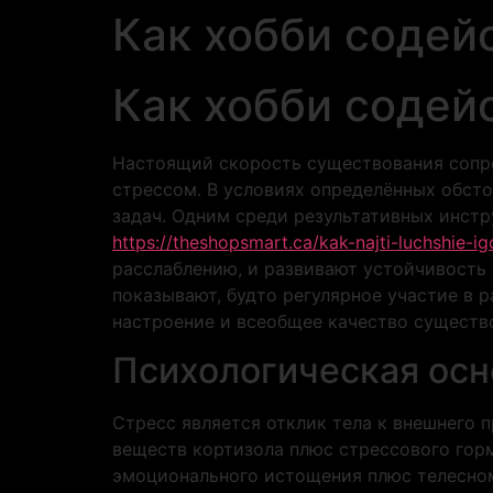
Как хобби содей
Как хобби содей
Настоящий скорость существования сопр
стрессом. В условиях определённых обст
задач. Одним среди результативных инст
https://theshopsmart.ca/kak-najti-luchshie-
расслаблению, и развивают устойчивость
показывают, будто регулярное участие в 
настроение и всеобщее качество существ
Психологическая осн
Стресс является отклик тела к внешнего
веществ кортизола плюс стрессового гор
эмоционального истощения плюс телесном