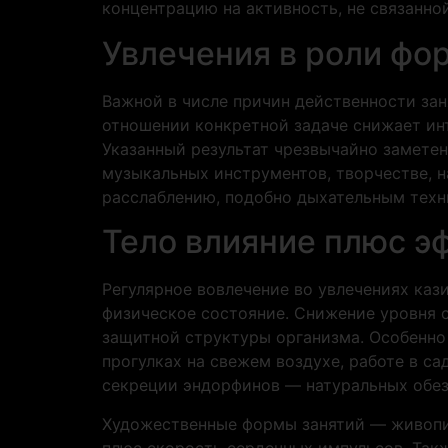
концентрацию на активность, не связанно
Увлечения в роли фо
Важной в числе причин действенности зан
отношении конкретной задаче снижает ин
Указанный результат чрезвычайно заметен
музыкальных инструментов, творчестве, 
расслаблению, подобно дыхательным техн
Тело влияние плюс э
Регулярное вовлечение во увлечениях каз
физическое состояние. Снижение уровня с
защитной структуры организма. Особенно 
прогулках на свежем воздухе, работе в с
секреции эндорфинов — натуральных обе
Художественные формы занятий — живопис
плюс скорость сердечных импульсов. Такж