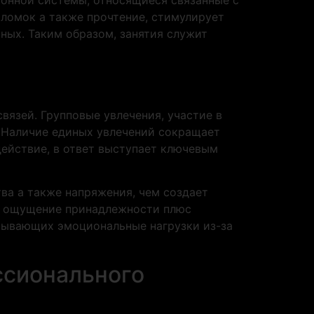
оломок а также прочтение, стимулирует
ных. Таким образом, занятия служит
язей. Групповые увлечения, участие в
. Наличие единых увлечений сокращает
ействие, в ответ выступает ключевым
ва а также напряжения, чем создает
т ощущение принадлежности плюс
тывающих эмоциональные нагрузки из-за
ссионального