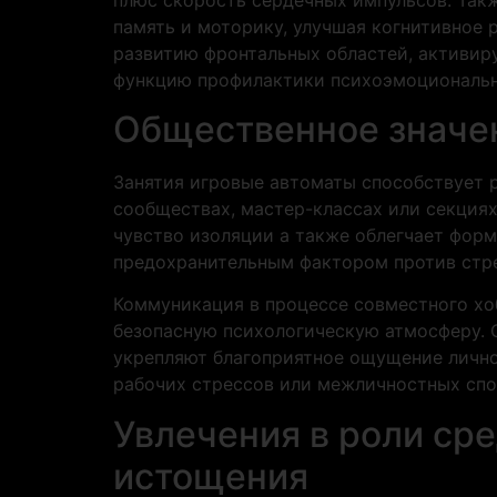
память и моторику, улучшая когнитивное 
развитию фронтальных областей, активир
функцию профилактики психоэмоциональн
Общественное значе
Занятия игровые автоматы способствует р
сообществах, мастер-классах или секция
чувство изоляции а также облегчает фор
предохранительным фактором против стр
Коммуникация в процессе совместного хоб
безопасную психологическую атмосферу.
укрепляют благоприятное ощущение лично
рабочих стрессов или межличностных спо
Увлечения в роли ср
истощения