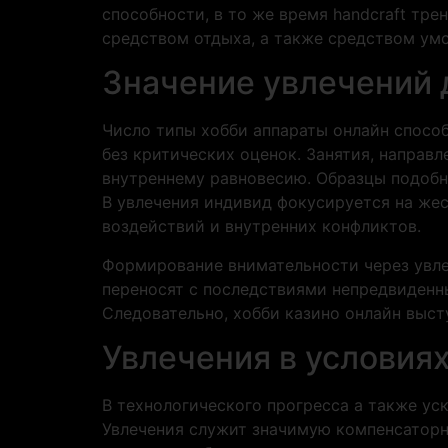
способности, в то же время handcraft тр
средством отдыха, а также средством умс
Значение увлечений 
Число типы хобби аппараты онлайн спосо
без критических оценок. Занятия, направ
внутреннему равновесию. Образцы подобны
В увлечения индивид фокусируется на жес
воздействий и внутренних конфликтов.
Формирование внимательности через увлеч
переносят с последствиями непредвиденн
Следовательно, хобби казино онлайн выст
Увлечения в условия
В технологического прогресса а также ус
Увлечения служит значимую компенсаторну