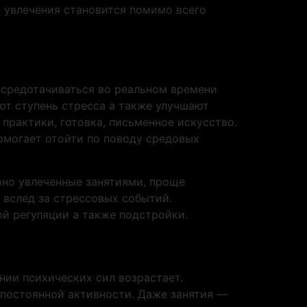
е увлечения становится помимо всего
осредотачиваться во реальном времени
ают ступень стресса а также улучшают
практики, готовка, письменное искусство.
помогает отойти по поводу средовых
рно увлеченные занятиями, проще
вслед за стрессовых событий.
ой регуляции а также подстройки.
нии психических сил возрастает.
 постоянной активности. Даже занятия —