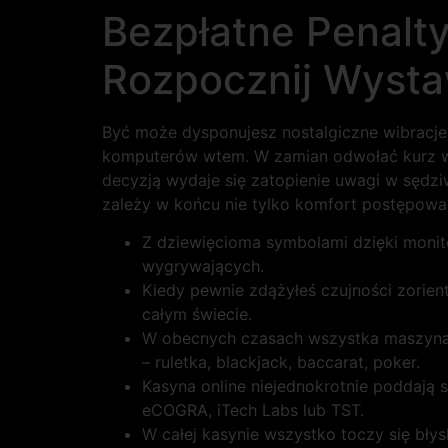
Bezpłatne Penalty
Rozpocznij Wysta
Być może dysponujesz nostalgiczne wibracje,
komputerów wtem. W zamian odwołać kurz wr
decyzją wydaje się zatopienie uwagi w sędz
zależy w końcu nie tylko komfort postępowan
Z dziewięcioma symbolami dzięki moni
wygrywających.
Kiedy pewnie zdążyłeś czujności zorie
całym świecie.
W obecnych czasach wszystka maszyna 
– ruletka, blackjack, baccarat, poker.
Kasyna online niejednokrotnie poddaj
eCOGRA, iTech Labs lub TST.
W całej kasynie wszystko toczy się bły