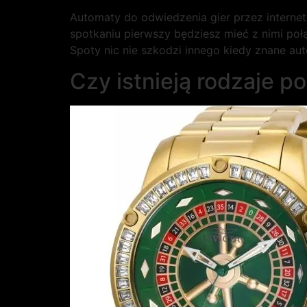
Automaty do odwiedzenia gier przez internet
spotkaniu pierwszy będziesz mieć z nimi połą
Spoty nic nie szkodzi innego kiedy znane a
Czy istnieją rodzaje p