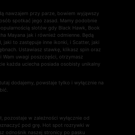
jdą nawzajem przy parze, bowiem wyjąwszy
osób spotkać jego zasad. Mamy podobnie
popularnością slotów gdy Black Hawk, Book
ucha Mayana jak i również odmienne. Będą
jaki to zastępuje inne ikonki, i Scatter, jaki
bnach. Ustawiasz stawkę, klikasz spin oraz
eli Wam uwagi poszczęści, otrzymasz
ncie każda uciecha posiada osobisty unikalny
tutaj dodajemy, powstaje tylko i wyłącznie na
bić.
ał, pozostaje w zależności wyłącznie od
eznaczyć pod grę. Hot spot rozrywki w
z odnośnik naszej stronicy po pasku