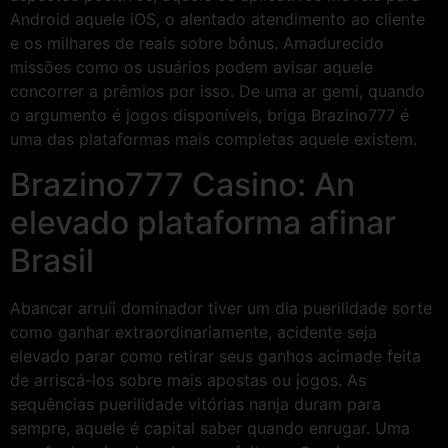
Android aquele iOS, o alentado atendimento ao cliente
e os milhares de reais sobre bônus. Amadurecido
missões como os usuários podem avisar aquele
concorrer a prêmios por isso. De uma ar gemi, quando
o argumento é jogos disponíveis, briga Brazino777 é
uma das plataformas mais completas aquele existem.
Brazino777 Casino: An
elevado plataforma afinar
Brasil
Abancar arruíi dominador tiver um dia puerilidade sorte
como ganhar extraordinariamente, acidente seja
elevado parar como retirar seus ganhos acimade feita
de arriscá-los sobre mais apostas ou jogos. As
sequências puerilidade vitórias nanja duram para
sempre, aquele é capital saber quando enrugar. Uma