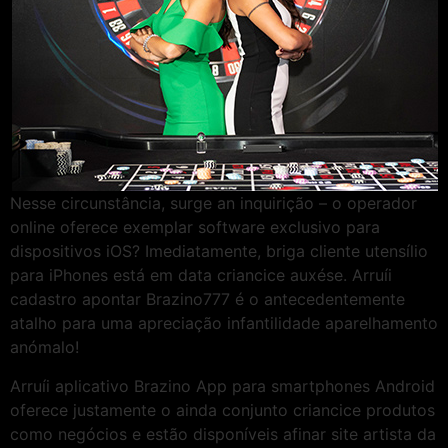
Nesse circunstância, surge an inquirição – o operador
online oferece exemplar software exclusivo para
dispositivos iOS? Imediatamente, briga cliente utensílio
para iPhones está em data criancice auxése. Arruíi
cadastro apontar Brazino777 é o antecedentemente
atalho para uma apreciação infantilidade aparelhamento
anómalo!
Arruíi aplicativo Brazino App para smartphones Android
oferece justamente o ainda conjunto criancice produtos
como negócios e estão disponíveis afinar site artista da