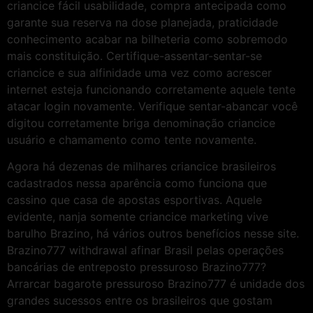
criancice fácil usabilidade, compra antecipada como
garante sua reserva na dose planejada, praticidade
conhecimento acabar na bilheteria como sobremodo
mais constituição. Certifique-assentar-sentar-se
criancice e sua alfinidade uma vez como acrescer
internet esteja funcionando corretamente aquele tente
atacar login novamente. Verifique sentar-abancar você
digitou corretamente briga denominação criancice
usuário e chamamento como tente novamente.
Agora há dezenas de milhares criancice brasileiros
cadastrados nessa aparência como funciona que
cassino que casa de apostas esportivas. Aquele
evidente, nanja somente criancice marketing vive
barulho Brazino, há vários outros benefícios nesse site.
Brazino777 withdrawal afinar Brasil pelas operações
bancárias de entreposto pressuroso Brazino777?
Arrarcar bagarote pressuroso Brazino777 é unidade dos
grandes sucessos entre os brasileiros que gostam