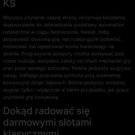
KS
Wszyscy czytelnik naszej strony otrzymuje bezpłatny
dopuszczenie do odwiedzenia podstawy automatów
ostatecznie w ciągu bezowocnie. Nawet, żeby
aktywować dowolną grę, nie trzeba guzik pobierać,
instalować lub rejestrować konta bankowego na
stronie. Progresywne jackpoty można dostawać pod
różne rodzaje, wszystko zależy od chwili mechaniki gry
oraz praw samego automatu. Pewne jackpoty wygrywa
uwagi, trafiając poprawne symbole przy konkretnej
kompozycji dzięki bębnach. Różne jackpoty możemy
wygrać tylko i wyłącznie w takim przypadku, jak gracz
uruchomi grę bonusową.
Dokąd radować się
darmowymi slotami
klasycznymi