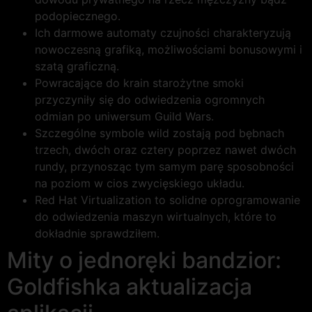
podopiecznego.
Ich darmowe automaty czujności charakteryzują
nowoczesną grafiką, możliwościami bonusowymi i
szatą graficzną.
Powracające do krain starożytne smoki
przyczyniły się do odwiedzenia ogromnych
odmian po uniwersum Guild Wars.
Szczególne symbole wild zostają pod bębnach
trzech, dwóch oraz cztery poprzez nawet dwóch
rundy, przynosząc tym samym parę sposobności
na poziom w cios zwycięskiego układu.
Red Hat Virtualization to solidne oprogramowanie
do odwiedzenia maszyn wirtualnych, które to
dokładnie sprawdziłem.
Mity o jednoręki bandzior:
Goldfishka aktualizacja