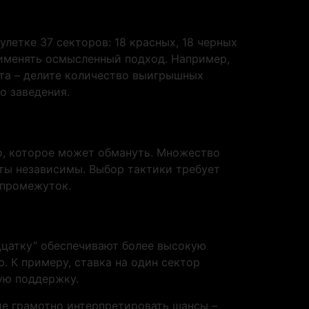
летке 37 секторов: 18 красных, 18 черных
применять осмысленный подход. Например,
ста – делите количество выигрышных
о заведения.
во, которое может обмануть. Множество
аты независимы. Выбор тактики требует
 промежуток.
дцатку” обеспечивают более высокую
 К примеру, ставка на один сектор
ную поддержку.
ие грамотно интерпретировать шансы –