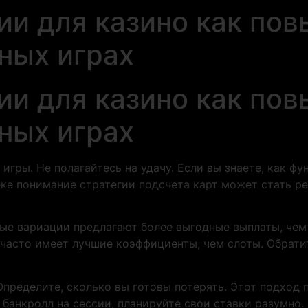
ии для казино как по
ных играх
ии для казино как по
ных играх
игры. Не полагайтесь на удачу. Если вы знаете, как 
жеке понимание стратегии подсчета карт может стать 
ые вариации предлагают более выгодные выплаты, чем 
 часто имеет лучшие коэффициенты, чем слоты. Обрати
пределите, сколько вы готовы потерять. Этот подход 
банкролл на сессии, планируйте свои ставки разумно. 