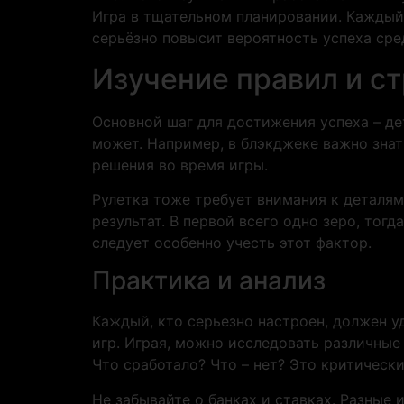
Игра в тщательном планировании. Каждый 
серьёзно повысит вероятность успеха сре
Изучение правил и ст
Основной шаг для достижения успеха – де
может. Например, в блэкджеке важно знат
решения во время игры.
Рулетка тоже требует внимания к деталя
результат. В первой всего одно зеро, тог
следует особенно учесть этот фактор.
Практика и анализ
Каждый, кто серьезно настроен, должен 
игр. Играя, можно исследовать различные
Что сработало? Что – нет? Это критически
Не забывайте о банках и ставках. Разные