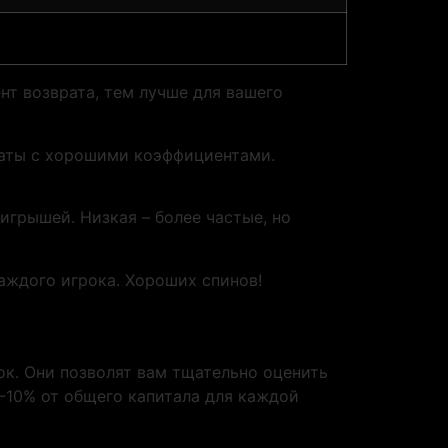
нт возврата, тем лучше для вашего
маты с хорошими коэффициентами.
игрышей. Низкая – более частые, но
каждого игрока. Хороших спинов!
ок. Они позволят вам тщательно оценить
5-10% от общего капитала для каждой