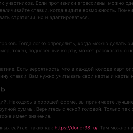
х участников. Если противники агрессивны, можно сде
величивайте ставки, когда видите возможность. Помнит
вать стратегии, но и адаптироваться.
гроков. Тогда легко определить, когда можно делать р
ер, токен, поднесенный ко рту, может рассказать о н
матике. Есть вероятность, что в каждой колоде карт о
ину ставки. Вам нужно учитывать свои карты и карты н
ль
ий. Находясь в хорошей форме, вы принимаете лучши
крупной суммы. Вернитесь с ясной головой. Только так
тоже имеет значение.
ных сайтах, таких как
https://donor38.ru/
. Там можно н