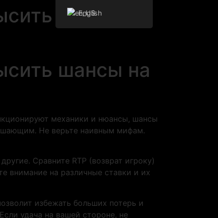
высить шансы на
English
высить шансы на
функционируют механики и нюансы, шансы
решающим. Не верьте наивным мифам.
другие. Сравните RTP (возврат игроку)
те внимание на различные ставки и их
позволит избежать больших потерь и
Если удача на вашей стороне, не