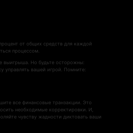
процент от общих средств для каждой
аться процессом.
е выигрыша. Но будьте осторожны:
у управлять вашей игрой. Помните:
шите все финансовые транзакции. Это
носить необходимые корректировки. И,
воляйте чувству жадности диктовать ваши