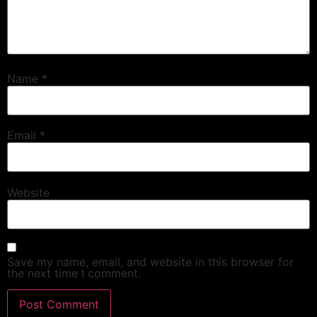
Name
*
Email
*
Website
Save my name, email, and website in this browser for
the next time I comment.