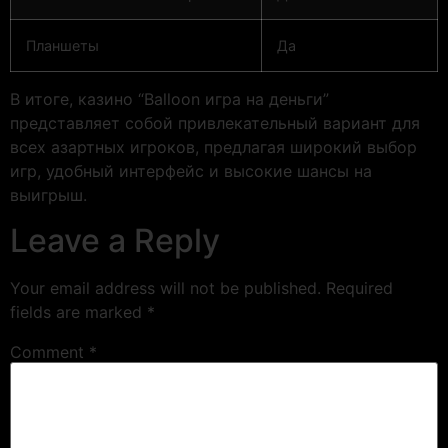
Планшеты
Да
В итоге, казино “Balloon игра на деньги”
представляет собой привлекательный вариант для
всех азартных игроков, предлагая широкий выбор
игр, удобный интерфейс и высокие шансы на
выигрыш.
Leave a Reply
Your email address will not be published.
Required
fields are marked
*
Comment
*