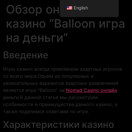
Обзор онлайн
English
казино “Balloon игра
на деньги”
Введение
Игры казино всегда привлекали азартных игроков
со всего мира.Одним из популярных и
увлекательных вариантов азартных развлечений
является игра “Balloon” на
Nomad Casino онлайн
деньги.В данной статье мы рассмотрим
особенности и преимущества данного казино, а
также поделимся советами по игре.
Характеристики казино