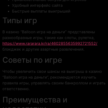
Удобный интерфейс сайта
Быстрые выплаты выигрышей
Типы игр
В казино “Balloon игра на деньги” представлены
разнообразные игры, такие как слоты, рулетка,
https://www.rararara.kr/ra/4602855635992721552/
блэкджек и другие азартные развлечения.
Советы по игре
Чтобы увеличить свои шансы на выигрыш в казино
“Balloon игра на деньги”, рекомендуется изучить
правила игры, управлять своим банкроллом и играть
ответственно.
Преимущества и