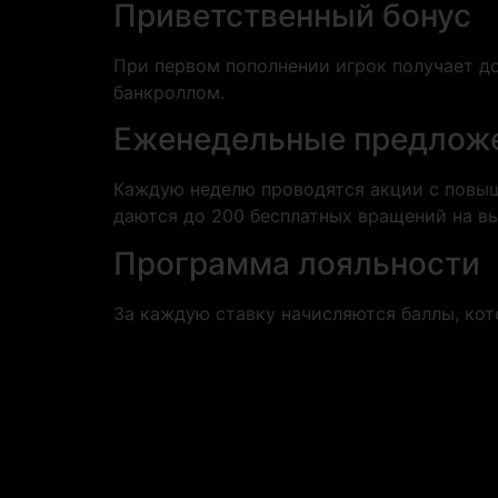
Приветственный бонус
При первом пополнении игрок получает до
банкроллом.
Еженедельные предлож
Каждую неделю проводятся акции с повыш
даются до 200 бесплатных вращений на вы
Программа лояльности
За каждую ставку начисляются баллы, ко