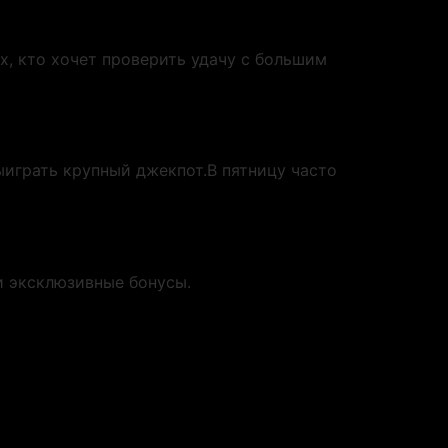
х, кто хочет проверить удачу с большим
играть крупный джекпот.В пятницу часто
и эксклюзивные бонусы.