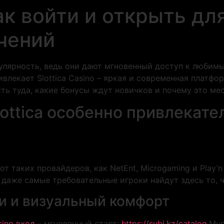
как войти и открыть дл
чений
улярность, ведь они дают мгновенный доступ к любим
лекает Slottica Casino – яркая и современная платфор
сть туда, какие бонусы ждут новичков и почему это ме
lottica особенно привлекат
от таких провайдеров, как NetEnt, Microgaming и Play
даже самые требовательные игроки найдут здесь то, ч
и и визуальный комфорт
asino вход
– мгновенный старт:
https://subj.kz/catalog
.Мн