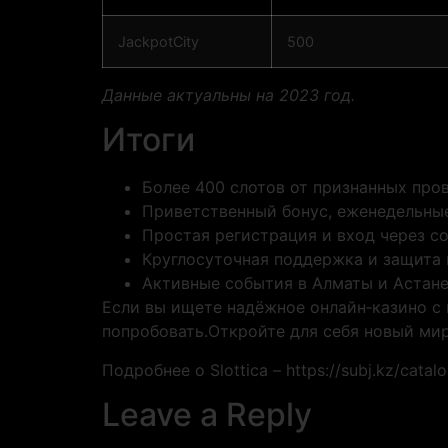
JackpotCity
500
Данные актуальны на 2023 год.
Итоги
Более 400 слотов от признанных про
Приветственный бонус, еженедельные
Простая регистрация и вход через со
Круглосуточная поддержка и защита 
Активные события в Алматы и Астане
Если вы ищете надёжное онлайн‑казино с 
попробовать.Откройте для себя новый мир
Подробнее о Slottica – https://subj.kz/catal
Leave a Reply