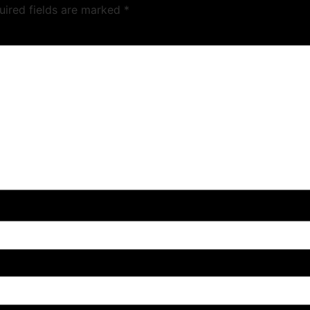
uired fields are marked
*