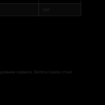
24/7
овнем сервиса, Slottica Casino стоит