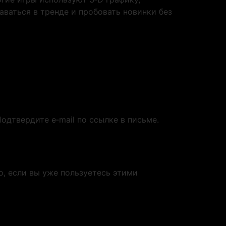
аваться в тренде и пробовать новинки без
твердите e‑mail по ссылке в письме.
о, если вы уже пользуетесь этими