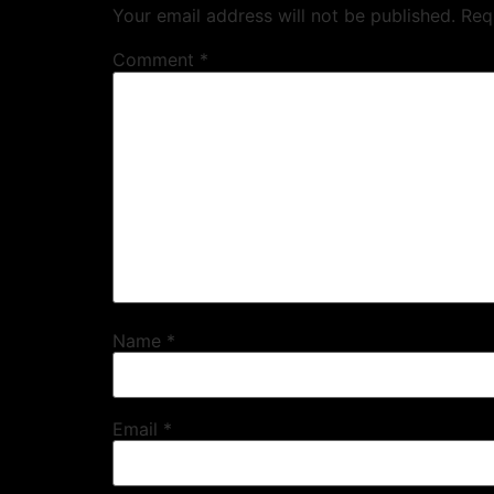
Your email address will not be published.
Req
Comment
*
Name
*
Email
*