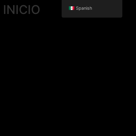
INICIO
Spanish