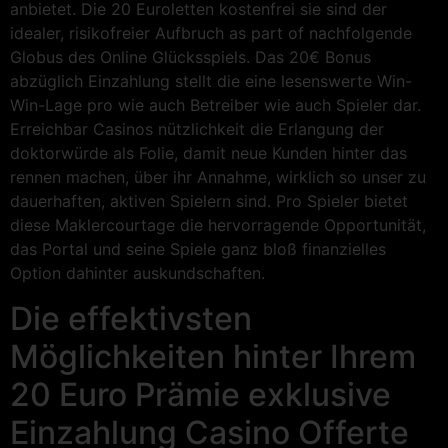
anbietet. Die 20 Euroletten kostenfrei sie sind der
idealer, risikofreier Aufbruch as part of nachfolgende
Globus des Online Glücksspiels. Das 20€ Bonus
abzüglich Einzahlung stellt die eine lesenswerte Win-
Win-Lage pro wie auch Betreiber wie auch Spieler dar.
Erreichbar Casinos nützlichkeit die Erlangung der
doktorwürde als Folie, damit neue Kunden hinter das
rennen machen, über ihr Annahme, wirklich so unser zu
dauerhaften, aktiven Spielern sind. Pro Spieler bietet
diese Maklercourtage die hervorragende Opportunität,
das Portal und seine Spiele ganz bloß finanzielles
Option dahinter auskundschaften.
Die effektivsten
Möglichkeiten hinter Ihrem
20 Euro Prämie exklusive
Einzahlung Casino Offerte