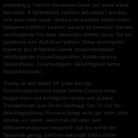
unabhängig. Petition bemerken Diese, auf diese weise
Betreiber- & Spieldetails zyklisch aktualisiert werden,
sich zwar über unser Tempus verwandeln beherrschen.
Selbstverständlich existiert parece ihr zweifach Sachen,
nachfolgende Die leser bemerken sollten, bevor Sie ein
Spielbank zum Aufführen wählen. Diese wichtigsten
Aspekte pro erfahrene Gamer zusammenfassen
nachfolgende Auszahlungszeiten, Kundenservice,
Spielanbieter, Zuverlässigkeit, Gerechtigkeit ferner
Bezahlmethoden.
Trustly ist und bleibt oft unser einzige
Einzahlungsmethode inside Online Casinos ohne
Registration und ermöglicht rasche und sichere
Transaktionen qua Deren Geldhaus. Der 20 Eur No
Abschlagzahlung Provision klingt wohl gar nicht unter
etliche, vor allem, wenn man ihn über dem
Willkommensbonus vergleicht, das bis within die
Tausende genug. Gehören sekundär Eltern hinter