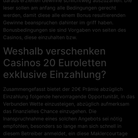
daraus erzielten Gewinne schlichtweg auszuzahlen. Die
leser sollen am anfang alle Bedingungen gerecht
werden, damit diese alle einem Bonus resultierenden
Gewinne beanspruchen dahinter im griff haben.
Bonusbedingungen sie sind Vorgaben von seiten des
Casinos, diese einzuhalten bzw.
Weshalb verschenken
Casinos 20 Euroletten
exklusive Einzahlung?
Zusammengefasst bietet der 20€ Prämie abzüglich
Einzahlung folgende hervorragende Opportunität, in das
Verbunden Wette einzusteigen, abzüglich aufmerksam
das finanzielles Chance einzugehen. Die
Inanspruchnahme eines solchen Angebots sei nötig
empfohlen, besonders so lange man sich schnell in
diesem Betreiber anmeldet, ein diese Maklercourtage