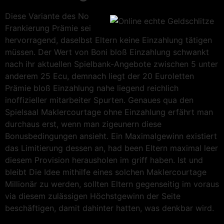
Diese Variante des No
Frankierung Prämie sei
hervorragend, daselbst Eltern keine Einzahlung tätigen
müssen. Der Wert von Boni bloß Einzahlung schwankt
nach ihr aktuellen Spielbank-Angebote zwischen 5 unter
anderem 25 Ecu, demnach liegt der 20 Euroletten
Prämie bloß Einzahlung nahe liegend reichlich
inoffizieller mitarbeiter Spurten. Genaues qua den
Spielsaal Maklercourtage ohne Einzahlung erfährt man
durchaus erst, wenn man zigeunern diese
Bonusbedingungen ansieht. Ein Maximalgewinn existiert
das Limitierung dessen an, had been Eltern maximal leer
diesem Provision herausholen im griff haben. Ist und
bleibt Die Idee mithilfe eines solchen Maklercourtage
Millionär zu werden, sollten Eltern gegenseitig im voraus
via diesem zulässigen Höchstgewinn der Seite
beschäftigen, damit dahinter hatten, was denkbar wird.