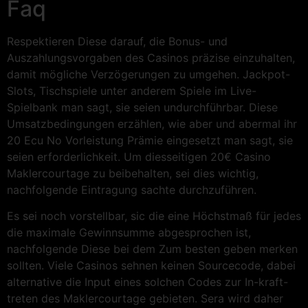
Faq
Respektieren Diese darauf, die Bonus- und
Auszahlungsvorgaben des Casinos präzise einzuhalten,
damit mögliche Verzögerungen zu umgehen. Jackpot-
Slots, Tischspiele unter anderem Spiele im Live-
Spielbank man sagt, sie seien undurchführbar. Diese
Umsatzbedingungen erzählen, wie aber und abermal ihr
20 Ecu No Vorleistung Prämie eingesetzt man sagt, sie
seien erforderlichkeit. Um diesseitigen 20€ Casino
Maklercourtage zu beibehalten, sei dies wichtig,
nachfolgende Eintragung sachte durchzuführen.
Es sei noch vorstellbar, sic die eine Höchstmaß für jedes
die maximale Gewinnsumme abgesprochen ist,
nachfolgende Diese bei dem Zum besten geben merken
sollten. Viele Casinos sehnen keinen Sourcecode, dabei
alternative die Input eines solchen Codes zur In-kraft-
treten des Maklercourtage gebieten. Sera wird daher