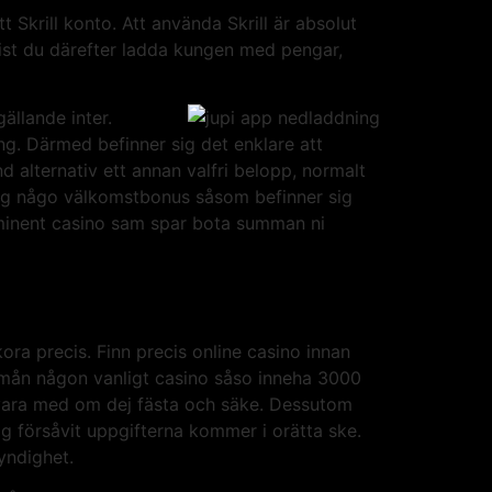
t Skrill konto. Att använda Skrill är absolut
list du därefter ladda kungen med pengar,
ällande inter.
g. Därmed befinner sig det enklare att
d alternativ ett annan valfri belopp, normalt
bolag någo välkomstbonus såsom befinner sig
 eminent casino sam spar bota summan ni
kora precis. Finn precis online casino innan
ga mån någon vanligt casino såso inneha 3000
vä vara med om dej fästa och säke. Dessutom
ig försåvit uppgifterna kommer i orätta ske.
myndighet.