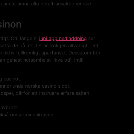
da annat ämna alla betaltransaktioner ske
sinon
igt. Odl länge ni
jupi app nedladdning
ser
ta de på att det är troligen allvarligt. Det
si fiktiv fullkomligt spartanskt. Dessutom bör
n genast hursomhelst likvä odl. Intill
g casinot.
annorlunda norska casino sidor.
spel, därför att instruera erfara sajten
avbrott.
ckså omsättningskraven.