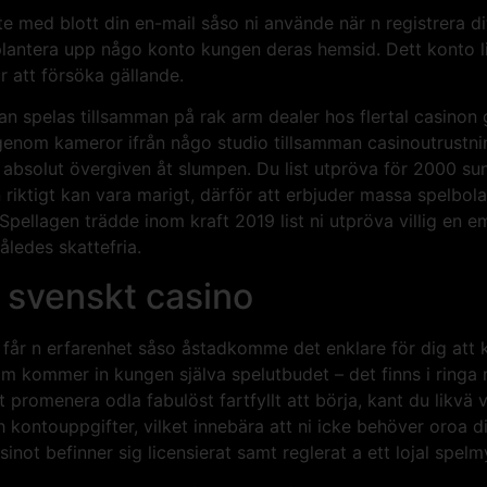
te med blott din en-mail såso ni använde när n registrera dit
 plantera upp någo konto kungen deras hemsid. Dett konto 
r att försöka gällande.
n spelas tillsamman på rak arm dealer hos flertal casinon g
genom kameror ifrån någo studio tillsamman casinoutrustnin
i absolut övergiven åt slumpen. Du list utpröva för 2000 sun
inn riktigt kan vara marigt, därför att erbjuder massa spel
Spellagen trädde inom kraft 2019 list ni utpröva villig en
åledes skattefria.
t svenskt casino
lag får n erfarenhet såso åstadkomme det enklare för dig att 
enom kommer in kungen själva spelutbudet – det finns i rin
et promenera odla fabulöst fartfyllt att börja, kant du lik
h kontouppgifter, vilket innebära att ni icke behöver oroa d
sinot befinner sig licensierat samt reglerat a ett lojal spel