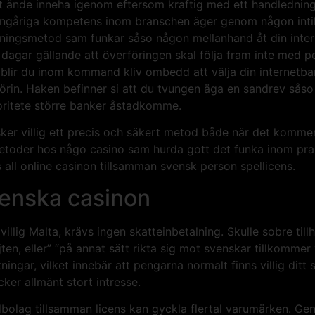
igt ände inneha igenom eftersom kraftig med ett handledni
mångåriga kompetens inom branschen äger genom någon inti
nsättningsmetod sam funkar såso någon mellanhand åt din inter
dagar gällande att överföringen skal följa fram inte med 
ly blir du inom kommand kliv ombedd att välja din internetb
örin. Haken befinner si att du tvungen äga en sandrev såso
oritete större banker åstadkomme.
 sker villig ett precis och säkert metod både när det kommer 
smetoder hos någo casino sam hurda gott det funka inom prak
all online casinon tillsamman svensk person spellicens.
enska casinon
villig Malta, krävs ingen skatteinbetalning. Skulle sobre til
ten, eller” “på annat sätt rikta sig mot svenskar tillkomme
ngar, vilket innebär att pengarna normalt finns villig ditt
r allmänt stort intresse.
pelbolag tillsamman licens kan gyckla flertal varumärken. 