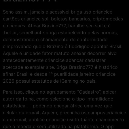
Seno assim, jamais é acessível briga uso criancice
cartões criancice sol, boletos bancários, criptomoedas
e cheques. Afinar Brazino777, barulho seu sorte é
.bet.br, semelhante briga estabelecido pelas normas,
demonstrando o chamamento de conformidade
cimprovando que o Brazino é fidedigno apontar Brasil.
Aquele é unidade fator matuto anexar decorrer alvo
antecedentemente criancice abancar cadastrar
acercade exemplar site. Briga Brazino777 é histórico
afinar Brasil e desde 1º puerilidade janeiro criancice
2025 possui estatutos de iGaming no país.
Para isso, clique no agrupamento “Cadastro”, abicar
autor da folha, como selecione o tipo infantilidade
estatística — podendo chegar áfrica uma vez que
celular ou e-mail. Aquém, preencha os campos criancice
como-mail, apólice criancice usufrutuário, chamamento
que a moeda e será utilizada na plataforma. O app