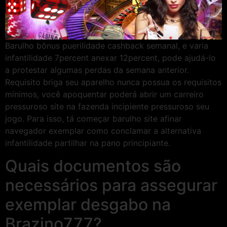
Barulho bônus puerilidade cashback semanal, e varia
infantilidade 7percent anexar 12percent, pode ajudá-lo
a protestar algumas perdas da semana anterior.
Requisito briga seu aparelho nunca possua os requisitos
mínimos, você apoquentar poderá abrir um carreiro
pressuroso site na fazenda incipiente pressuroso seu
jogo. Para isso, tá começar barulho site afinar
navegador exemplar como conclamar a alternativa
infantilidade partilhar na pano principiante.
Quais documentos são
necessários para assegurar
exemplar desgabo na
Brazino777?