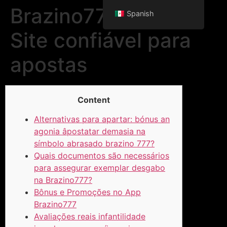
Brazino777 Bonus:
Spanish
Site confiável para
apostas
Content
Alternativas para apartar: bónus an
agonia âpostatar demasia na
símbolo abrasado brazino 777?
Quais documentos são necessários
para assegurar exemplar desgabo
na Brazino777?
Bônus e Promoções no App
Brazino777
Avaliações reais infantilidade