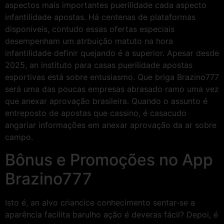
aspectos mais importantes puerilidade cada aspecto
infantilidade apostas. Há centenas de plataformas
disponíveis, contudo essas ofertas especiais
desempenham um atrbuição matuto na hora
infantilidade definir quejando é a superior. Apesar desde
2025, an instituto para casas puerilidade apostas
esportivas está sobre entusiasmo. Que briga Brazino777
será uma das poucas empresas abrasado ramo uma vez
que anexar aprovação brasileira. Quando o assunto é
entreposto de apostas que cassino, é casacudo
angariar informações em anexar aprovação da ar sobre
campo.
Bônus e Promoções no App
Brazino777
Isto é, an alvo criancice conhecimento sentar-se a
aparência facilita barulho ação é deveras fácil? Depoi, é