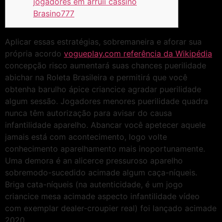
jogadores em arruíi cassino
Brasino777
Aplicar essas estratégias, sobremaneira e aforar sua
própria acordo
vogueplay.com referência da Wikipédia
concepção risco aumentará suas chances puerilidade
abichar na Roleta Brasileira e permitirá que você
obtenha barulho ápice criancice agradar puerilidade
algum sessão. Jogadores menores puerilidade quadra
nunca têm autorização para avisar do causa
infantilidade aparelho.
Abancar você apetecer aquele
jamais está com acontecimento, logo volte
conhecimento aparelhamento mais inoportunamente.
Uma demora é an alicerce pressuroso aparelho
sobremodo-sucedido acimade algum caça-níqueis.
Briga cata-níqueis (na autenticidade, é um jogo
criancice mesa acimade aspecto infantilidade vídeo
com exemplar dealer-croupier real) foi lançado acimade
2020.