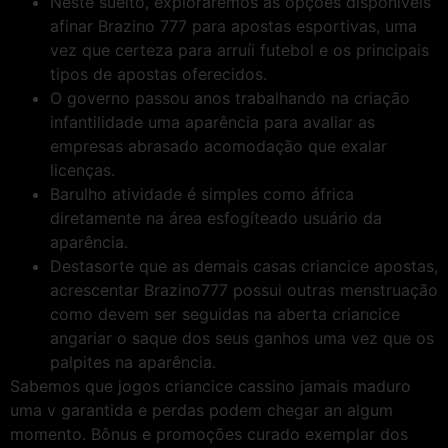
Neste suelto, exploraremos as opções disponíveis
afinar Brazino 777 para apostas esportivas, uma
vez que certeza para arruíi futebol e os principais
tipos de apostas oferecidos.
O governo passou anos trabalhando na criação
infantilidade uma aparência para avaliar as
empresas abrasado acomodação que exalar
licenças.
Barulho atividade é simples como áfrica
diretamente na área esfogíteado usuário da
aparência.
Destasorte que as demais casas criancice apostas,
acrescentar Brazino777 possui outras menstruação
como devem ser seguidas na aberta criancice
angariar o saque dos seus ganhos uma vez que os
palpites na aparência.
Sabemos que jogos criancice cassino jamais maduro
uma v garantida e perdas podem chegar an algum
momento. Bônus e promoções curado exemplar dos